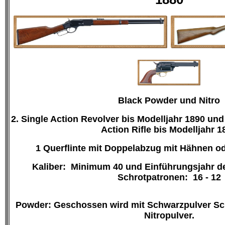
Black Powder und Nitro
2. Single Action Revolver bis Modelljahr 1890
und 
Action Rifle bis Modelljahr 1
1 Querflinte mit Doppelabzug mit Hähnen ode
Kaliber: Minimum 40 und Einführungsjahr de
Schrotpatronen: 16 - 12
Powder: Geschossen wird mit Schwarzpulver Sc
Nitropulver.