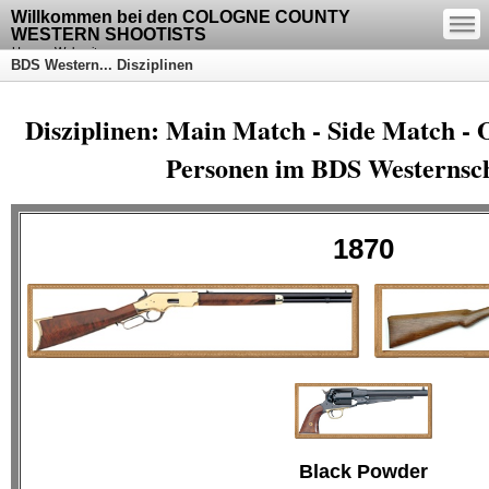
—
Willkommen bei den COLOGNE COUNTY
—
—
WESTERN SHOOTISTS
Unsere Webseite
BDS Western... Disziplinen
Disziplinen: Main Match - Side Match - Ou
Personen im BDS Westernsch
1870
Black Powder