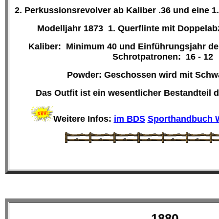
2. Perkussionsrevolver ab Kaliber .36 und eine 1.
Modelljahr 1873
1. Querflinte mit Doppela
Kaliber: Minimum 40 und Einführungsjahr der
Schrotpatronen: 16 - 12
Powder: Geschossen wird mit Schwa
Das Outfit
ist ein wesentlicher Bestandteil d
Weitere Infos:
im BDS
Sporthandbuch 
1880